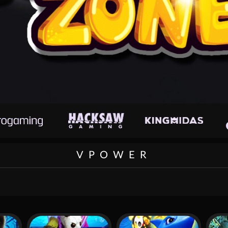
VPOWER