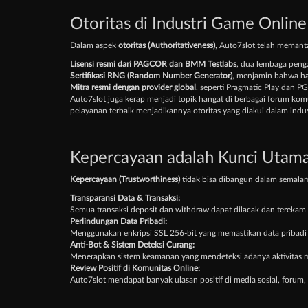
Otoritas di Industri Game Online
Dalam aspek
otoritas (Authoritativeness)
, Auto7slot telah memantap
Lisensi resmi dari PAGCOR dan BMM Testlabs
, dua lembaga penga
Sertifikasi RNG (Random Number Generator)
, menjamin bahwa has
Mitra resmi dengan provider global
, seperti Pragmatic Play dan PG
Auto7slot juga kerap menjadi topik hangat di berbagai forum ko
pelayanan terbaik menjadikannya otoritas yang diakui dalam indust
Kepercayaan adalah Kunci Utam
Kepercayaan (Trustworthiness)
tidak bisa dibangun dalam semalam.
Transparansi Data & Transaksi:
Semua transaksi deposit dan withdraw dapat dilacak dan terekam
Perlindungan Data Pribadi:
Menggunakan enkripsi SSL 256-bit yang memastikan data pribadi 
Anti-Bot & Sistem Deteksi Curang:
Menerapkan sistem keamanan yang mendeteksi adanya aktivitas 
Review Positif di Komunitas Online:
Auto7slot mendapat banyak ulasan positif di media sosial, forum,