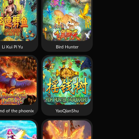
Li Kui Pi Yu
Bird Hunter
nd of the phoenix
YaoQianShu