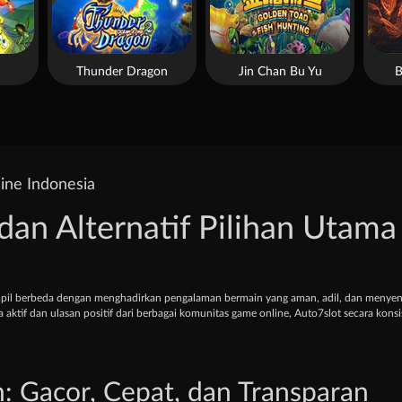
Thunder Dragon
Jin Chan Bu Yu
B
ine Indonesia
 dan Alternatif Pilihan Utam
ampil berbeda dengan menghadirkan pengalaman bermain yang aman, adil, dan menyenan
aktif dan ulasan positif dari berbagai komunitas game online, Auto7slot secara kons
 Gacor, Cepat, dan Transparan