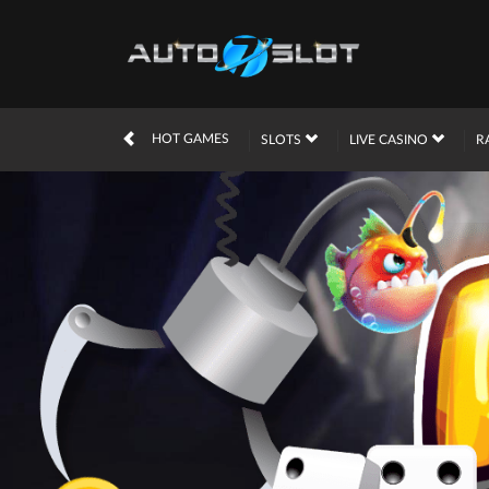
HOT GAMES
SLOTS
LIVE CASINO
R