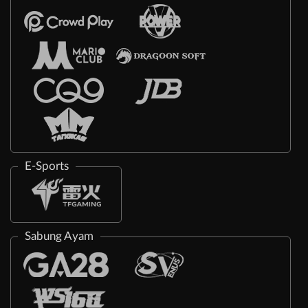
E-Sports
Sabung Ayam