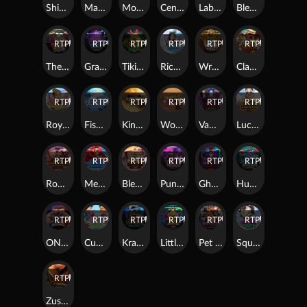
Shiba Mogul
Mafia Ways II : Metro Haven Heist
Moe Moe Cute
Centillion Gods
Lab 19 Mania
Blessing of the Tiger
RTP
80%
RTP
91%
RTP
88%
RTP
86%
RTP
92%
RTP
81%
The King Joker
Grand Shine
Tiki Paradise
Rich Rich Water
Wrath of Egypt
Clash of War
RTP
84%
RTP
86%
RTP
87%
RTP
82%
RTP
90%
RTP
79%
Royal Thai Dessert
Fishing's Paradise
Kingdom Z
Wonder Cuisine
Vampire Hunter
Lucky NangKwak
RTP
85%
RTP
95%
RTP
87%
RTP
86%
RTP
84%
RTP
89%
Roma Plus
Mermaid's Market
Blessing of the Ox
Punk Star
Ghost House
Hungry Krahung
RTP
83%
RTP
81%
RTP
94%
RTP
94%
RTP
95%
RTP
81%
ONE Boxing
Cupid's Garden
Kraken Treasure
Little Monster
Pet Ranger
Squid Toon
RTP
89%
Zushi Prime