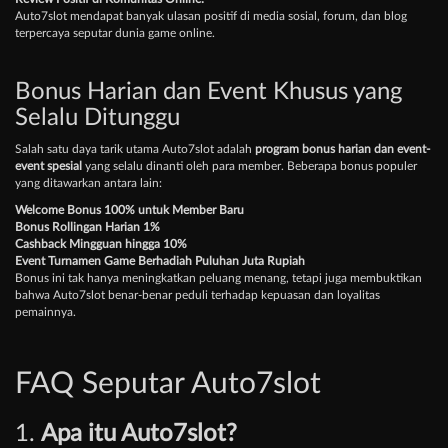
Auto7slot mendapat banyak ulasan positif di media sosial, forum, dan blog
terpercaya seputar dunia game online.
Bonus Harian dan Event Khusus yang
Selalu Ditunggu
Salah satu daya tarik utama Auto7slot adalah
program bonus harian dan event-
event spesial
yang selalu dinanti oleh para member. Beberapa bonus populer
yang ditawarkan antara lain:
Welcome Bonus 100% untuk Member Baru
Bonus Rollingan Harian 1%
Cashback Mingguan hingga 10%
Event Turnamen Game Berhadiah Puluhan Juta Rupiah
Bonus ini tak hanya meningkatkan peluang menang, tetapi juga membuktikan
bahwa Auto7slot benar-benar peduli terhadap kepuasan dan loyalitas
pemainnya.
FAQ Seputar Auto7slot
1.
Apa itu Auto7slot?