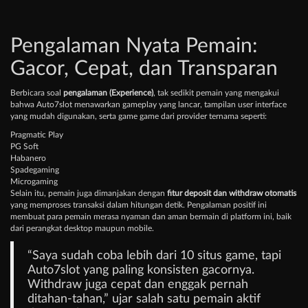
Pengalaman Nyata Pemain:
Gacor, Cepat, dan Transparan
Berbicara soal
pengalaman (Experience)
, tak sedikit pemain yang mengakui
bahwa Auto7slot menawarkan gameplay yang lancar, tampilan user interface
yang mudah digunakan, serta game game dari provider ternama seperti:
Pragmatic Play
PG Soft
Habanero
Spadegaming
Microgaming
Selain itu, pemain juga dimanjakan dengan
fitur deposit dan withdraw otomatis
yang memproses transaksi dalam hitungan detik. Pengalaman positif ini
membuat para pemain merasa nyaman dan aman bermain di platform ini, baik
dari perangkat desktop maupun mobile.
“Saya sudah coba lebih dari 10 situs game, tapi
Auto7slot yang paling konsisten gacornya.
Withdraw juga cepat dan enggak pernah
ditahan-tahan,” ujar salah satu pemain aktif