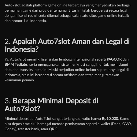
Auto7slot adalah platform game online terpercaya yang menyediakan berbagai
permainan game dari provider ternama. Situs ini telah beroperasi secara legal
dengan lisensi resmi, serta dikenal sebagai salah satu situs game online terbaik
dan nomor 1 di Indonesia.
2.
Apakah Auto7slot Aman dan Legal di
Indonesia?
Ya. Auto7slot memiliki lisensi dari lembaga internasional seperti
PAGCOR
dan
BMM Testlabs
, serta menggunakan sistem enkripsi canggih untuk melindungi
data dan transaksi pemain. Meski perjudian online belum sepenuhnya legal di
Indonesia, situs ini beroperasi secara offshore dan tetap mengutamakan
keamanan pemain.
3.
Berapa Minimal Deposit di
Auto7slot?
Minimal deposit di Auto7slot sangat terjangkau, yaitu hanya
Rp10.000
. Kamu
bisa deposit melalui berbagai metode pembayaran seperti e-wallet (Dana, OVO,
Gopay), transfer bank, atau QRIS.