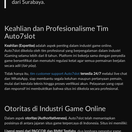
dari Surabaya.
Keahlian dan Profesionalisme Tim
Auto7slot
Keahlian (Expertise)
adalah aspek penting dalam industri game online.
Auto7slot dikelola oleh tim profesional yang berpengalaman dalam industri
iGaming selama lebih dari 8 tahun. Platform ini bekerja sama dengan penyedia
game bersertifikat dan mematuhi regulasi ketat agar semua permainan berjalan
secara adil (
fair play
).
Tidak hanya itu,
tim customer support Auto7slot
tersedia 24/7
melalui live chat
dan WhatsApp, siap membantu segala keluhan maupun pertanyaan pemain,
mulai dari kendala teknis hingga proses verifikasi akun. Pelayanan yang cepat
dan responsif ini membuktikan bahwa situs ini dikelola secara profesional.
Otoritas di Industri Game Online
Dalam aspek
otoritas (Authoritativeness)
, Auto7slot telah memantapkan
posisinya di antara jajaran situs game terpercaya di Indonesia. Situs ini memiliki:
Lisensi resmi dari PAGCOR dan BMM Testlabs
, dua lembaga pengatur game