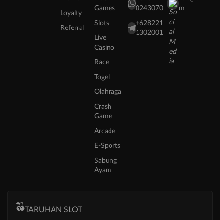
Games
0243070
m
Loyalty
Slots
+628221
Referral
1302001
Live
Casino
Race
Togel
Olahraga
Crash
Game
Arcade
E-Sports
Sabung
Ayam
TARUHAN SLOT