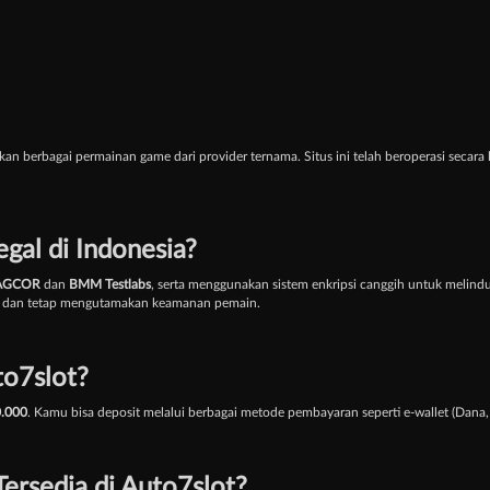
 berbagai permainan game dari provider ternama. Situs ini telah beroperasi secara lega
gal di Indonesia?
AGCOR
dan
BMM Testlabs
, serta menggunakan sistem enkripsi canggih untuk melindu
hore dan tetap mengutamakan keamanan pemain.
to7slot?
.000
. Kamu bisa deposit melalui berbagai metode pembayaran seperti e-wallet (Dana
ersedia di Auto7slot?