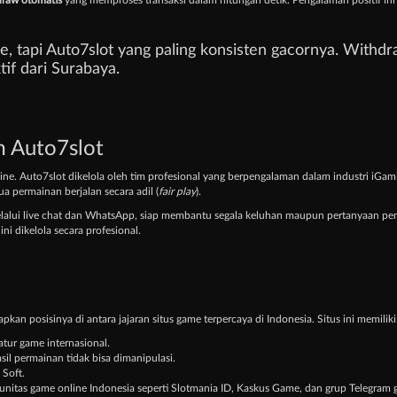
hdraw otomatis
yang memproses transaksi dalam hitungan detik. Pengalaman positif 
me, tapi Auto7slot yang paling konsisten gacornya. With
tif dari Surabaya.
m Auto7slot
ne. Auto7slot dikelola oleh tim profesional yang berpengalaman dalam industri iGami
a permainan berjalan secara adil (
fair play
).
alui live chat dan WhatsApp, siap membantu segala keluhan maupun pertanyaan pemain
i dikelola secara profesional.
kan posisinya di antara jajaran situs game terpercaya di Indonesia. Situs ini memiliki
tur game internasional.
il permainan tidak bisa dimanipulasi.
 Soft.
munitas game online Indonesia seperti Slotmania ID, Kaskus Game, dan grup Telegra