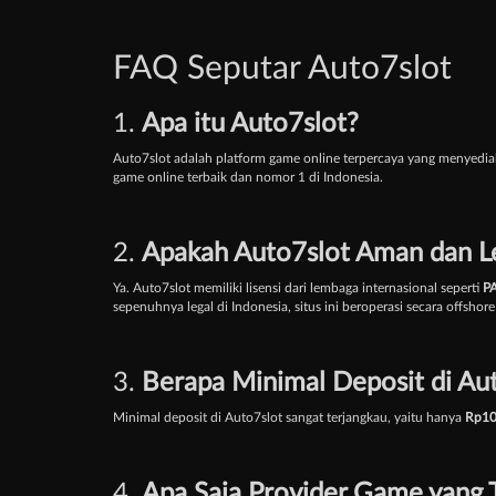
FAQ Seputar Auto7slot
1.
Apa itu Auto7slot?
Auto7slot adalah platform game online terpercaya yang menyediakan
game online terbaik dan nomor 1 di Indonesia.
2.
Apakah Auto7slot Aman dan Le
Ya. Auto7slot memiliki lisensi dari lembaga internasional seperti
P
sepenuhnya legal di Indonesia, situs ini beroperasi secara offs
3.
Berapa Minimal Deposit di Au
Minimal deposit di Auto7slot sangat terjangkau, yaitu hanya
Rp10
4.
Apa Saja Provider Game yang T