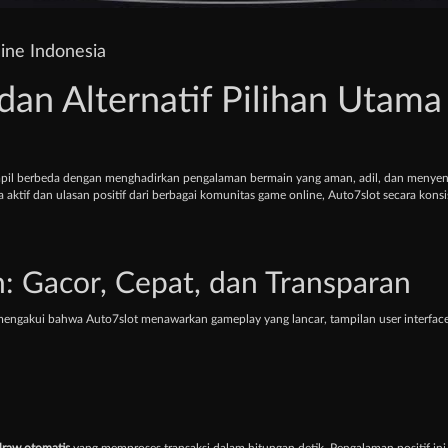
ine Indonesia
 dan Alternatif Pilihan Utam
ampil berbeda dengan menghadirkan pengalaman bermain yang aman, adil, dan menyenan
aktif dan ulasan positif dari berbagai komunitas game online, Auto7slot secara kons
 Gacor, Cepat, dan Transparan
g mengakui bahwa Auto7slot menawarkan gameplay yang lancar, tampilan user interfac