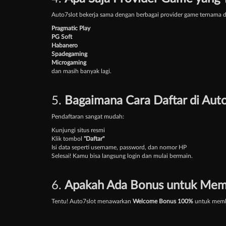
Auto7slot bekerja sama dengan berbagai provider game ternama du
Pragmatic Play
PG Soft
Habanero
Spadegaming
Microgaming
dan masih banyak lagi.
5.
Bagaimana Cara Daftar di Aut
Pendaftaran sangat mudah:
Kunjungi situs resmi
Klik tombol
"Daftar"
Isi data seperti username, password, dan nomor HP
Selesai! Kamu bisa langsung login dan mulai bermain.
6.
Apakah Ada Bonus untuk Mem
Tentu! Auto7slot menawarkan
Welcome Bonus 100%
untuk membe