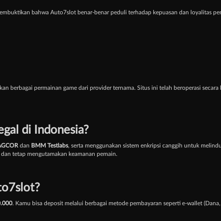
membuktikan bahwa Auto7slot benar-benar peduli terhadap kepuasan dan loyalitas p
 berbagai permainan game dari provider ternama. Situs ini telah beroperasi secara lega
gal di Indonesia?
AGCOR
dan
BMM Testlabs
, serta menggunakan sistem enkripsi canggih untuk melindu
hore dan tetap mengutamakan keamanan pemain.
to7slot?
.000
. Kamu bisa deposit melalui berbagai metode pembayaran seperti e-wallet (Dana