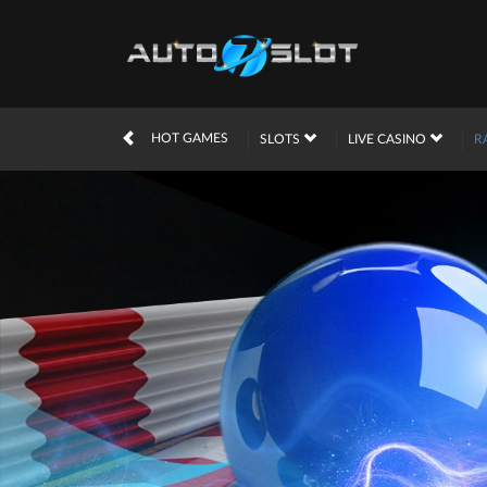
HOT GAMES
SLOTS
LIVE CASINO
R