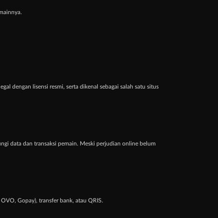
emainnya.
l dengan lisensi resmi, serta dikenal sebagai salah satu situs
ngi data dan transaksi pemain. Meski perjudian online belum
, OVO, Gopay), transfer bank, atau QRIS.