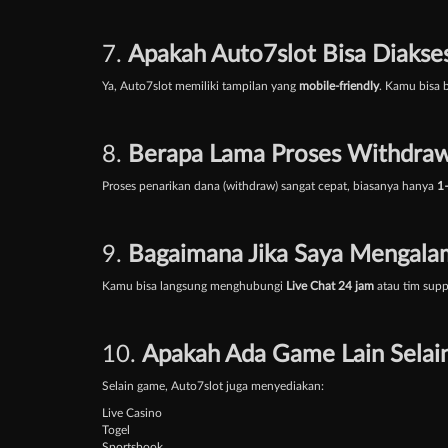
7.
Apakah Auto7slot Bisa Diakse
Ya, Auto7slot memiliki tampilan yang
mobile-friendly
. Kamu bisa 
8.
Berapa Lama Proses Withdraw
Proses penarikan dana (withdraw) sangat cepat, biasanya hanya
1
9.
Bagaimana Jika Saya Mengala
Kamu bisa langsung menghubungi
Live Chat 24 jam
atau tim supp
10.
Apakah Ada Game Lain Selai
Selain game, Auto7slot juga menyediakan:
Live Casino
Togel
Sportsbook