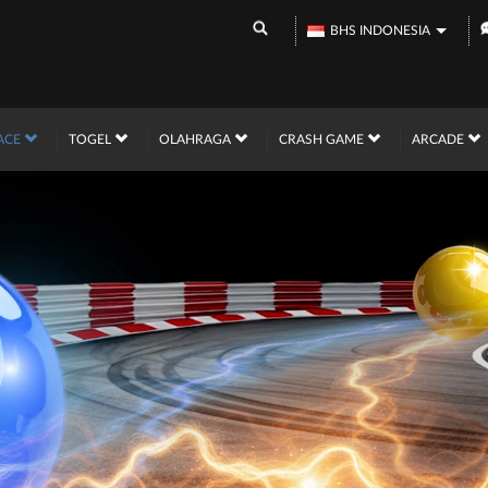
BHS INDONESIA
ACE
TOGEL
OLAHRAGA
CRASH GAME
ARCADE