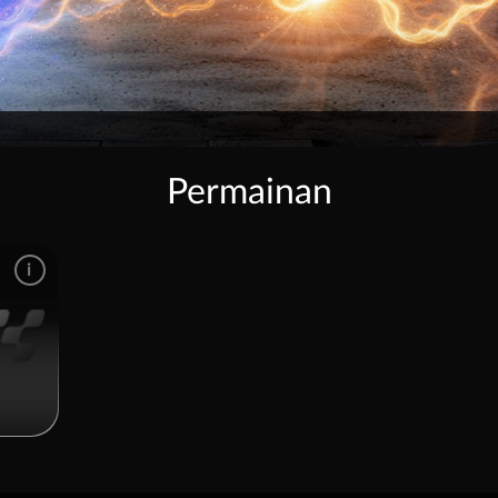
Permainan
i