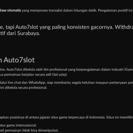
hdraw otomatis
yang memproses transaksi dalam hitungan detik. Pengalaman positif 
me, tapi Auto7slot yang paling konsisten gacornya. With
tif dari Surabaya.
m Auto7slot
ne. Auto7slot dikelola oleh tim profesional yang berpengalaman dalam industri iGami
a permainan berjalan secara adil (
fair play
).
alui live chat dan WhatsApp, siap membantu segala keluhan maupun pertanyaan pemain
i dikelola secara profesional.
kan posisinya di antara jajaran situs game terpercaya di Indonesia. Situs ini memiliki
tur game internasional.
il permainan tidak bisa dimanipulasi.