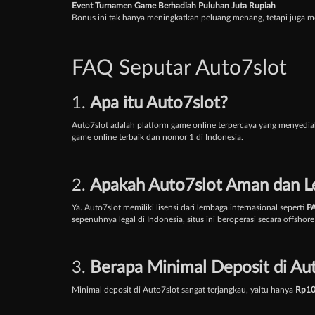
Event Turnamen Game Berhadiah Puluhan Juta Rupiah
Bonus ini tak hanya meningkatkan peluang menang, tetapi juga 
FAQ Seputar Auto7slot
1.
Apa itu Auto7slot?
Auto7slot adalah platform game online terpercaya yang menyediakan
game online terbaik dan nomor 1 di Indonesia.
2.
Apakah Auto7slot Aman dan Le
Ya. Auto7slot memiliki lisensi dari lembaga internasional seperti
P
sepenuhnya legal di Indonesia, situs ini beroperasi secara offs
3.
Berapa Minimal Deposit di Au
Minimal deposit di Auto7slot sangat terjangkau, yaitu hanya
Rp10