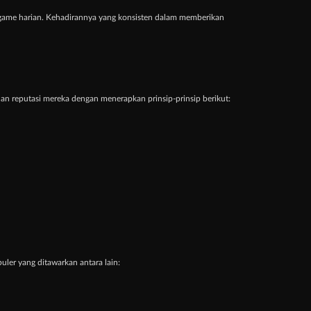
m game harian. Kehadirannya yang konsisten dalam memberikan
an reputasi mereka dengan menerapkan prinsip-prinsip berikut:
ler yang ditawarkan antara lain: