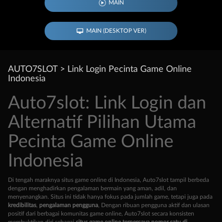
MAIN
MAIN (DESKTOP VER)
AUTO7SLOT > Link Login Pecinta Game Online
Indonesia
Auto7slot: Link Login dan
Alternatif Pilihan Utama
Pecinta Game Online
Indonesia
Di tengah maraknya situs game online di Indonesia, Auto7slot tampil berbeda
dengan menghadirkan pengalaman bermain yang aman, adil, dan
menyenangkan. Situs ini tidak hanya fokus pada jumlah game, tetapi juga pada
kredibilitas
,
pengalaman pengguna
, Dengan ribuan pengguna aktif dan ulasan
positif dari berbagai komunitas game online, Auto7slot secara konsisten